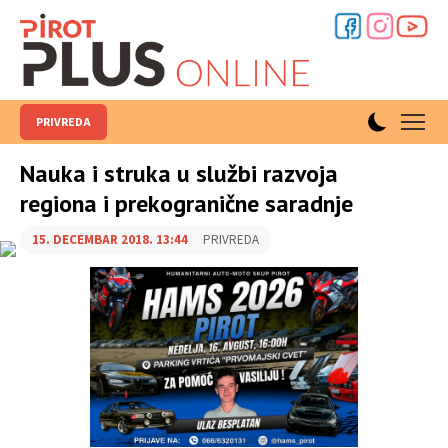
PRIVREDA
Nauka i struka u službi razvoja
regiona i prekogranične saradnje
15. DECEMBAR 2018. 13:44
PRIVREDA