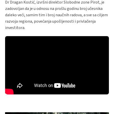
Dr Dragan Kostić, izvršni direktor Slobodne zone Pirot, je
zadovoljan da je u odnosu na prošlu godinu broj učesnika
daleko veći, samim tim i broj naučnih radova, a sve sa ciljem
razvoja regiona, povećanja upošljenosti i privlačenja
investitora.