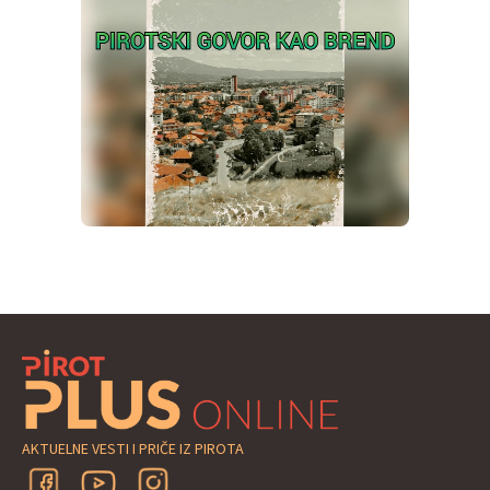
AKTUELNE VESTI I PRIČE IZ PIROTA