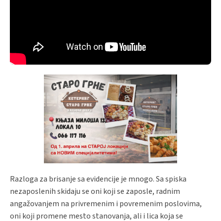
Razloga za brisanje sa evidencije je mnogo. Sa spiska
nezaposlenih skidaju se oni koji se zaposle, radnim
angažovanjem na privremenim i povremenim poslovima,
oni koji promene mesto stanovanja, ali i lica koja se