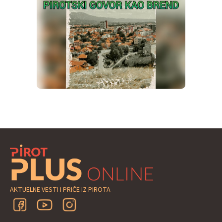
AKTUELNE VESTI I PRIČE IZ PIROTA