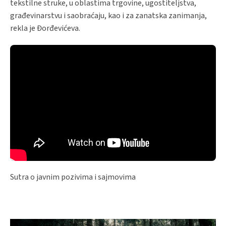
tekstilne struke, u oblastima trgovine, ugostiteljstva,
građevinarstvu i saobraćaju, kao i za zanatska zanimanja,
rekla je Đorđevićeva.
Sutra o javnim pozivima i sajmovima