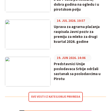
dobra godina na ogledu i u
pirotskom polju
14. JUL 2026. 10:57
Uprava za agrarna plaćanja
raspisala Javni poziv za
premiju za mleko za drugi
kvartal 2026. godine
19. JUN 2026. 14:06
Predstavnici Unije
poslodavaca Srbije održali
sastanak sa poslodavcima u
Pirotu
SVE VESTI IZ KATEGORIJE PRIVREDA