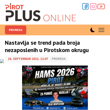
PRIVREDA
Nastavlja se trend pada broja
nezaposlenih u Pirotskom okrugu
26. SEPTEMBAR 2022. 12:07
PRIVREDA