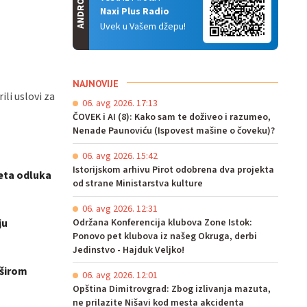
ANDROID
Naxi Plus Radio
Uvek u Vašem džepu!
NAJNOVIJE
ili uslovi za
06. avg 2026. 17:13
ČOVEK i AI (8): Kako sam te doživeo i razumeo,
Nenade Paunoviću (Ispovest mašine o čoveku)?
06. avg 2026. 15:42
Istorijskom arhivu Pirot odobrena dva projekta
neta odluka
od strane Ministarstva kulture
06. avg 2026. 12:31
ju
Održana Konferencija klubova Zone Istok:
Ponovo pet klubova iz našeg Okruga, derbi
Jedinstvo - Hajduk Veljko!
 širom
06. avg 2026. 12:01
Opština Dimitrovgrad: Zbog izlivanja mazuta,
ne prilazite Nišavi kod mesta akcidenta