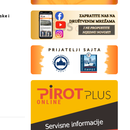
ske i