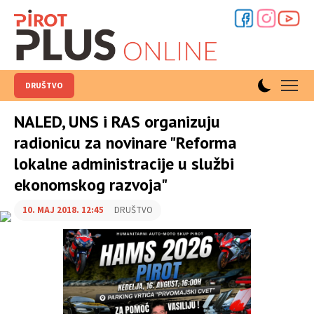
DRUŠTVO
NALED, UNS i RAS organizuju
radionicu za novinare "Reforma
lokalne administracije u službi
ekonomskog razvoja"
10. MAJ 2018. 12:45
DRUŠTVO