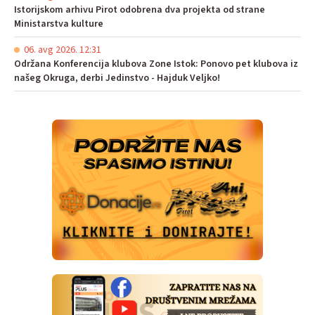
Istorijskom arhivu Pirot odobrena dva projekta od strane
Ministarstva kulture
06. avg 2026. 12:31
Održana Konferencija klubova Zone Istok: Ponovo pet klubova iz
našeg Okruga, derbi Jedinstvo - Hajduk Veljko!