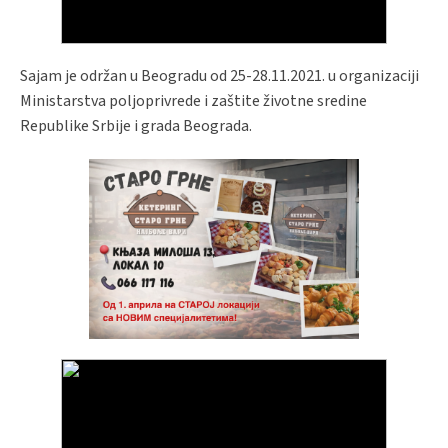
Sajam je održan u Beogradu od 25-28.11.2021. u organizaciji
Ministarstva poljoprivrede i zaštite životne sredine
Republike Srbije i grada Beograda.