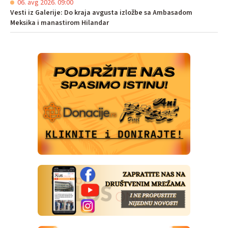
06. avg 2026. 09:00
Vesti iz Galerije: Do kraja avgusta izložbe sa Ambasadom
Meksika i manastirom Hilandar