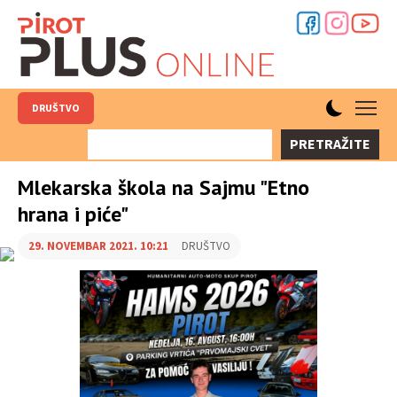
DRUŠTVO
PRETRAŽITE
Mlekarska škola na Sajmu "Etno
hrana i piće"
29. NOVEMBAR 2021. 10:21
DRUŠTVO