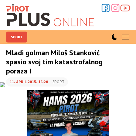
SPORT
Mladi golman Miloš Stanković
spasio svoj tim katastrofalnog
poraza !
11. APRIL 2015. 16:20
SPORT