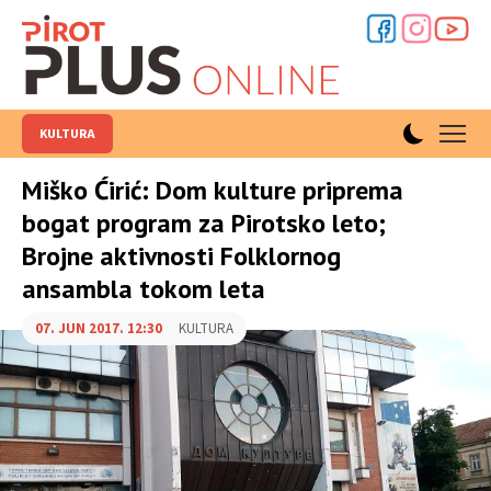
KULTURA
Miško Ćirić: Dom kulture priprema
bogat program za Pirotsko leto;
Brojne aktivnosti Folklornog
ansambla tokom leta
07. JUN 2017. 12:30
KULTURA