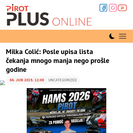
Milka Colić: Posle upisa lista
čekanja mnogo manja nego prošle
godine
04. JUN 2019. 12:00
UNCATEGORIZED