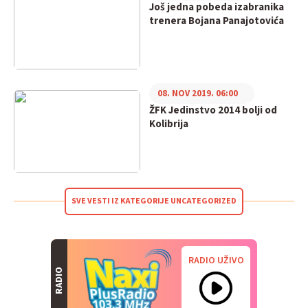
Još jedna pobeda izabranika
trenera Bojana Panajotovića
08. NOV 2019. 06:00
ŽFK Jedinstvo 2014 bolji od
Kolibrija
SVE VESTI IZ KATEGORIJE UNCATEGORIZED
RADIO UŽIVO
RADIO