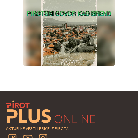
AKTUELNE VESTI I PRIČE IZ PIROTA