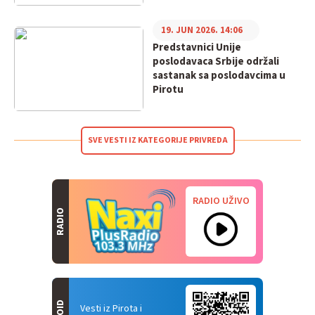
19. JUN 2026. 14:06
Predstavnici Unije
poslodavaca Srbije održali
sastanak sa poslodavcima u
Pirotu
SVE VESTI IZ KATEGORIJE PRIVREDA
RADIO UŽIVO
RADIO
Vesti iz Pirota i