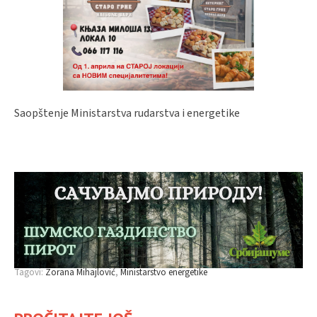
Saopštenje Ministarstva rudarstva i energetike
Tagovi:
Zorana Mihajlović
Ministarstvo energetike