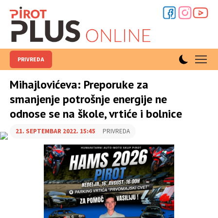
PRIVREDA
Mihajlovićeva: Preporuke za
smanjenje potrošnje energije ne
odnose se na škole, vrtiće i bolnice
21. SEPTEMBAR 2022. 15:45
PRIVREDA