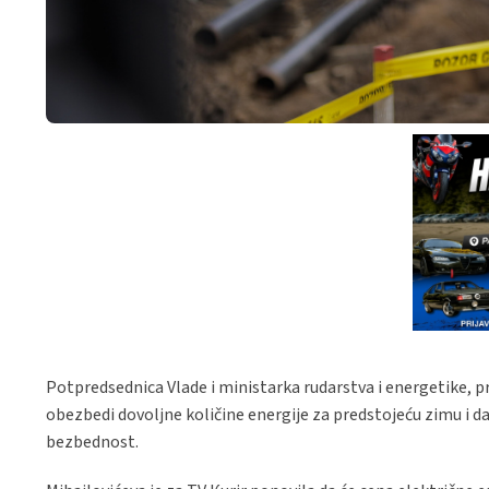
Potpredsednica Vlade i ministarka rudarstva i energetike, prof
obezbedi dovoljne količine energije za predstojeću zimu i da
bezbednost.