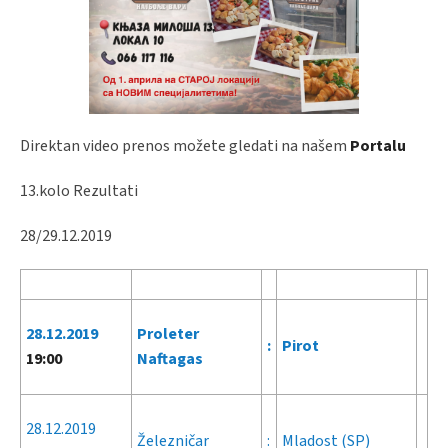
Direktan video prenos možete gledati na našem
Portalu
13.kolo Rezultati
28/29.12.2019
28.12.2019
Proleter
:
Pirot
19:00
Naftagas
28.12.2019
Železničar
:
Mladost (SP)