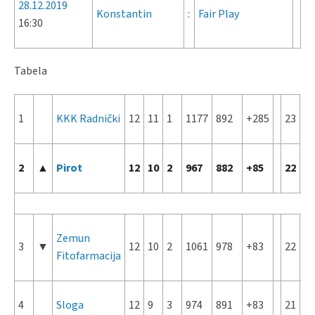
28.12.2019
Konstantin
:
Fair Play
16:30
Tabela
1
KKK Radnički
12
11
1
1177
892
+285
23
2
▲
Pirot
12
10
2
967
882
+85
22
Zemun
3
▼
12
10
2
1061
978
+83
22
Fitofarmacija
4
Sloga
12
9
3
974
891
+83
21