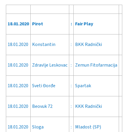
18.01.2020
Pirot
:
Fair Play
18.01.2020
Konstantin
:
BKK Radnički
18.01.2020
Zdravlje Leskovac
:
Zemun Fitofarmacija
18.01.2020
Sveti Đorđe
:
Spartak
18.01.2020
Beovuk 72
:
KKK Radnički
18.01.2020
Sloga
:
Mladost (SP)