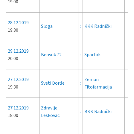
19:00
28.12.2019
Sloga
:
KKK Radnički
19:30
29.12.2019
Beovuk 72
:
Spartak
20:00
27.12.2019
Zemun
Sveti Đorđe
:
19:30
Fitofarmacija
27.12.2019
Zdravlje
:
BKK Radnički
18:00
Leskovac