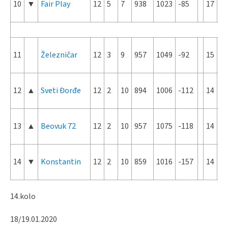
10
▼
Fair Play
12
5
7
938
1023
-85
17
11
Železničar
12
3
9
957
1049
-92
15
12
▲
Sveti Đorđe
12
2
10
894
1006
-112
14
13
▲
Beovuk 72
12
2
10
957
1075
-118
14
14
▼
Konstantin
12
2
10
859
1016
-157
14
14.kolo
18/19.01.2020