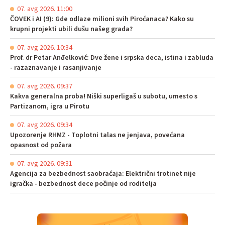
07. avg 2026. 11:00
ČOVEK i AI (9): Gde odlaze milioni svih Piroćanaca? Kako su
krupni projekti ubili dušu našeg grada?
07. avg 2026. 10:34
Prof. dr Petar Anđelković: Dve žene i srpska deca, istina i zabluda
- razaznavanje i rasanjivanje
07. avg 2026. 09:37
Kakva generalna proba! Niški superligaš u subotu, umesto s
Partizanom, igra u Pirotu
07. avg 2026. 09:34
Upozorenje RHMZ - Toplotni talas ne jenjava, povećana
opasnost od požara
07. avg 2026. 09:31
Agencija za bezbednost saobraćaja: Električni trotinet nije
igračka - bezbednost dece počinje od roditelja