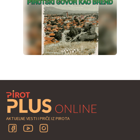
AKTUELNE VESTI I PRIČE IZ PIROTA