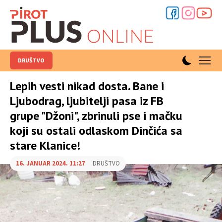
DRUŠTVO
Lepih vesti nikad dosta. Bane i
Ljubodrag, ljubitelji pasa iz FB
grupe "Džoni", zbrinuli pse i mačku
koji su ostali odlaskom Dinčića sa
stare Klanice!
16. JANUAR 2024. 11:27
DRUŠTVO