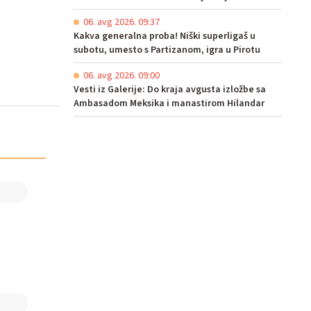
06. avg 2026. 09:37
Kakva generalna proba! Niški superligaš u
subotu, umesto s Partizanom, igra u Pirotu
06. avg 2026. 09:00
Vesti iz Galerije: Do kraja avgusta izložbe sa
Ambasadom Meksika i manastirom Hilandar