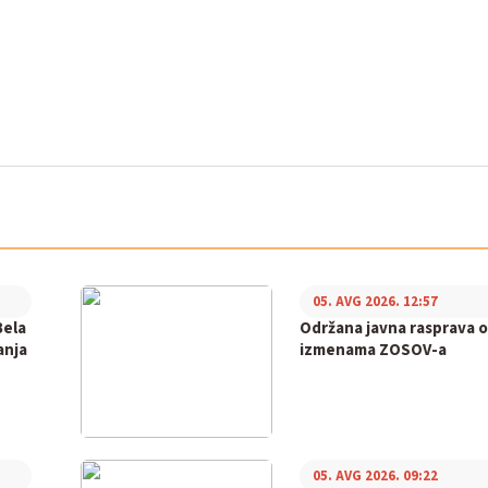
05. AVG 2026. 12:57
Bela
Održana javna rasprava o
anja
izmenama ZOSOV-a
05. AVG 2026. 09:22