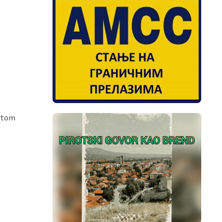
vrtom