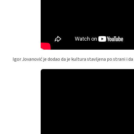
Igor Jovanović je dodao da je kultura stavljena po strani i da 