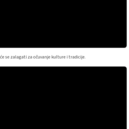
će se zalagati za očuvanje kulture i tradicije.