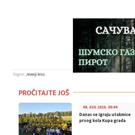
Tagovi:
Jesenji kros
PROČITAJTE JOŠ
08. AVG 2026. 09:44
Danas se igraju utakmice
prvog kola Kupa grada