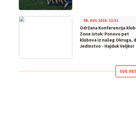
06. AVG 2026. 12:31
Održana Konferencija klu
Zone Istok: Ponovo pet
klubova iz našeg Okruga, 
Jedinstvo - Hajduk Veljko!
SVE VE