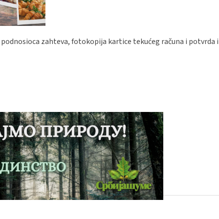
 podnosioca zahteva, fotokopija kartice tekućeg računa i potvrda i