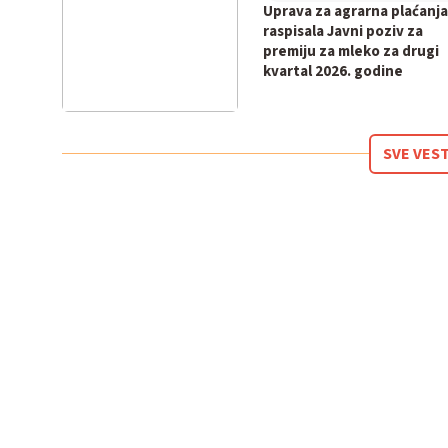
Uprava za agrarna plaćanja
raspisala Javni poziv za
premiju za mleko za drugi
kvartal 2026. godine
SVE VEST