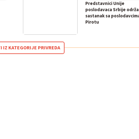
Predstavnici Unije
poslodavaca Srbije održa
sastanak sa poslodavcim
Pirotu
I IZ KATEGORIJE PRIVREDA