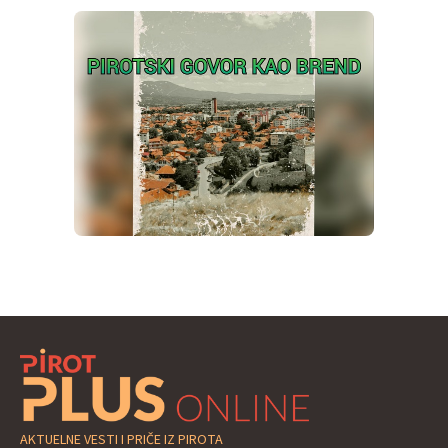
AKTUELNE VESTI I PRIČE IZ PIROTA