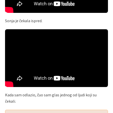
Sonja je čekala ispred.
Kada sam odlazio, čuo sam glas jednog od ljudi koji su
čekali.