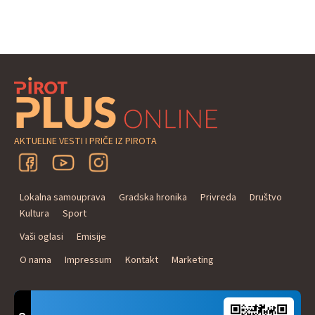
AKTUELNE VESTI I PRIČE IZ PIROTA
Lokalna samouprava
Gradska hronika
Privreda
Društvo
Kultura
Sport
Vaši oglasi
Emisije
O nama
Impressum
Kontakt
Marketing