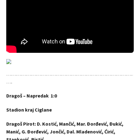
……………………………………………………………………
….
Dragoš – Napredak 1:0
Stadion kraj Ciglane
Dragoš Pirot: D. Kostić, Mančić, Mar. Đorđević, Đukić,
Manić, G. Đorđević, Jončić, Dal. Mladenović, Ćirić,
Stanković, Ristić.