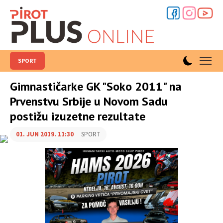
SPORT
Gimnastičarke GK "Soko 2011" na
Prvenstvu Srbije u Novom Sadu
postižu izuzetne rezultate
01. JUN 2019. 11:30
SPORT