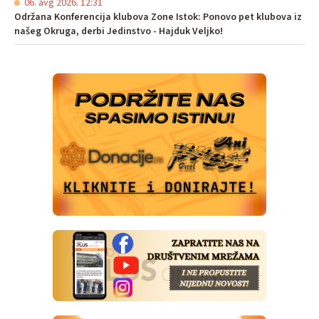
06. avg 2026. 12:31
Održana Konferencija klubova Zone Istok: Ponovo pet klubova iz
našeg Okruga, derbi Jedinstvo - Hajduk Veljko!