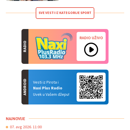
SVE VESTI IZ KATEGORIJE SPORT
RADIO UŽIVO
RADIO
ANDROID
Vesti iz Pirota i
Naxi Plus Radio
Uvek u Vašem džepu!
NAJNOVIJE
07. avg 2026. 11:00