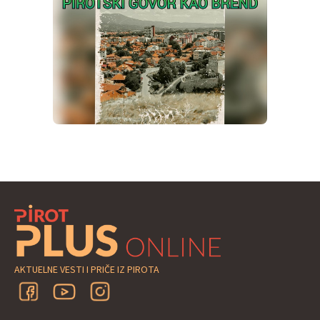
AKTUELNE VESTI I PRIČE IZ PIROTA