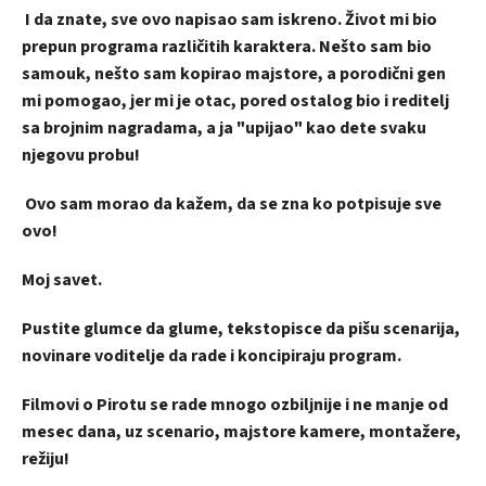
I da znate, sve ovo napisao sam iskreno. Život mi bio
prepun programa različitih karaktera. Nešto sam bio
samouk, nešto sam kopirao majstore, a porodični gen
mi pomogao, jer mi je otac, pored ostalog bio i reditelj
sa brojnim nagradama, a ja "upijao" kao dete svaku
njegovu probu!
Ovo sam morao da kažem, da se zna ko potpisuje sve
ovo!
Moj savet.
Pustite glumce da glume, tekstopisce da pišu scenarija,
novinare voditelje da rade i koncipiraju program.
Filmovi o Pirotu se rade mnogo ozbiljnije i ne manje od
mesec dana, uz scenario, majstore kamere, montažere,
režiju!