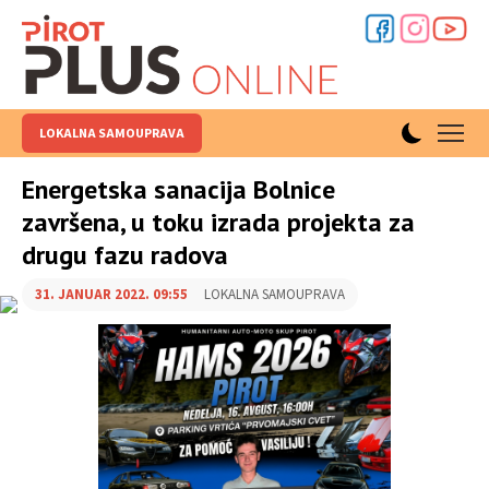
LOKALNA SAMOUPRAVA
Energetska sanacija Bolnice
završena, u toku izrada projekta za
drugu fazu radova
31. JANUAR 2022. 09:55
LOKALNA SAMOUPRAVA