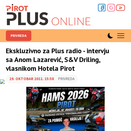
PRIVREDA
Ekskluzivno za Plus radio - intervju
sa Anom Lazarević, S&V Driling,
vlasnikom Hotela Pirot
29. OKTOBAR 2012. 15:58
PRIVREDA