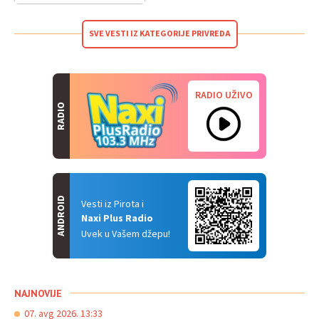
SVE VESTI IZ KATEGORIJE PRIVREDA
RADIO UŽIVO
RADIO
ANDROID
Vesti iz Pirota i
Naxi Plus Radio
Uvek u Vašem džepu!
NAJNOVIJE
07. avg 2026. 13:33