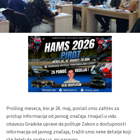
Prošlog meseca, bio je 26. maj, poslali smo zahtev za
pristup informacija od javnog značaja. Imajući u vidu
obavezu Gradske uprave da poštuje Zakon o dostupnosti
informacija od javnog značaja, tražili smo neke detalje koji
ste želeli da znate i vi, mi naravno.