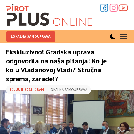
LOKALNA SAMOUPRAVA
Ekskluzivno! Gradska uprava
odgovorila na naša pitanja! Ko je
ko u Vladanovoj Vladi? Stručna
sprema, zarade!?
11. JUN 2021. 13:44
LOKALNA SAMOUPRAVA