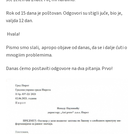
Rok od 15 dana je poštovan. Odgovori su stigli juče, bio je,
valjda 12 dan.
Hvala!
Pismo smo slali, apropo objave od danas, da se i dalje ćuti o
mnogiim problemima.
Danas ćemo postaviti odgovore na dva pitanja. Prvo!