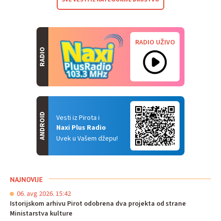
RADIO UŽIVO
RADIO
ANDROID
Vesti iz Pirota i
Naxi Plus Radio
Uvek u Vašem džepu!
NAJNOVIJE
06. avg 2026. 15:42
Istorijskom arhivu Pirot odobrena dva projekta od strane
Ministarstva kulture