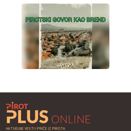
AKTUELNE VESTI I PRIČE IZ PIROTA