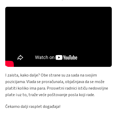
I zaista, kako dalje? Obe strane su za sada na svojim
pozicijama. Vlada se proračunala, objašnjava da se može
platiti koliko ima para. Prosvetni radnici ističu nedovoljne
plate i uz to, traže veće poštovanje posla koji rade.
Čekamo dalji rasplet događaja!