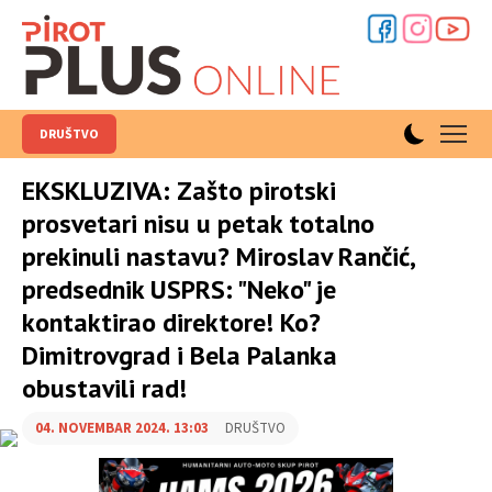
DRUŠTVO
EKSKLUZIVA: Zašto pirotski
prosvetari nisu u petak totalno
prekinuli nastavu? Miroslav Rančić,
predsednik USPRS: "Neko" je
kontaktirao direktore! Ko?
Dimitrovgrad i Bela Palanka
obustavili rad!
04. NOVEMBAR 2024. 13:03
DRUŠTVO