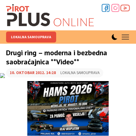
LOKALNA SAMOUPRAVA
Drugi ring – moderna i bezbedna
saobraćajnica **Video**
10. OKTOBAR 2012. 14:28
LOKALNA SAMOUPRAVA