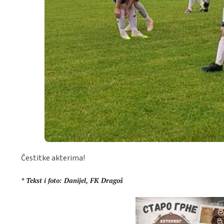
Čestitke akterima!
* Tekst i foto: Danijel, FK Dragoš