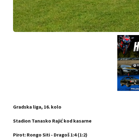
Gradska liga, 16. kolo
Stadion Tanasko Rajić kod kasarne
Pirot: Rongo Siti - Dragoš 1:4 (1:2)