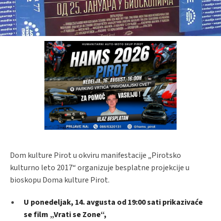
Dom kulture Pirot u okviru manifestacije „Pirotsko
kulturno leto 2017“ organizuje besplatne projekcije u
bioskopu Doma kulture Pirot.
U ponedeljak, 14. avgusta od 19:00 sati prikazivaće
se film „Vrati se Zone“,