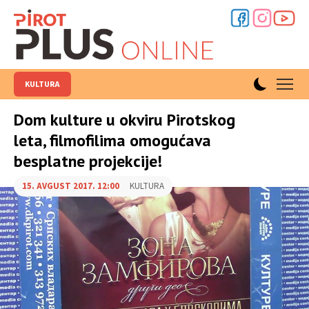
KULTURA
Dom kulture u okviru Pirotskog
leta, filmofilima omogućava
besplatne projekcije!
15. AVGUST 2017. 12:00
KULTURA