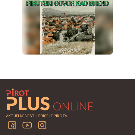
AKTUELNE VESTI I PRIČE IZ PIROTA