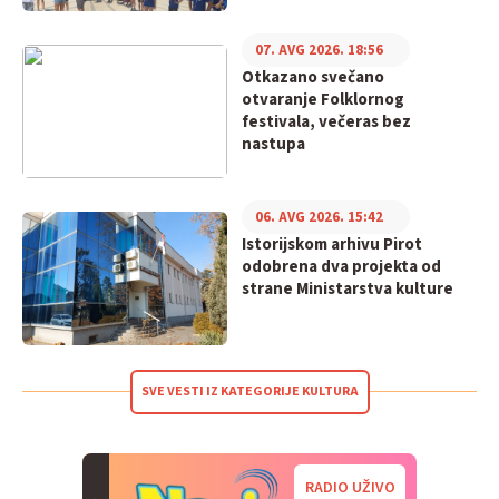
07. AVG 2026. 18:56
Otkazano svečano
otvaranje Folklornog
festivala, večeras bez
nastupa
06. AVG 2026. 15:42
Istorijskom arhivu Pirot
odobrena dva projekta od
strane Ministarstva kulture
SVE VESTI IZ KATEGORIJE KULTURA
RADIO UŽIVO