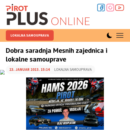
LOKALNA SAMOUPRAVA
Dobra saradnja Mesnih zajednica i
lokalne samouprave
23. JANUAR 2013. 15:14
LOKALNA SAMOUPRAVA