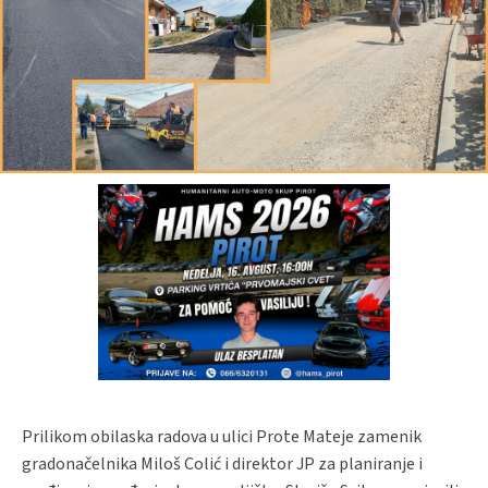
Prilikom obilaska radova u ulici Prote Mateje zamenik
gradonačelnika Miloš Colić i direktor JP za planiranje i