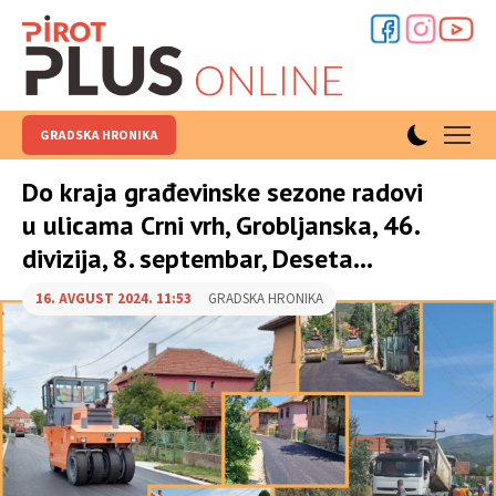
GRADSKA HRONIKA
Do kraja građevinske sezone radovi
u ulicama Crni vrh, Grobljanska, 46.
divizija, 8. septembar, Deseta...
16. AVGUST 2024. 11:53
GRADSKA HRONIKA