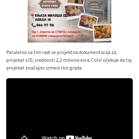
Paralelno sa tim radi se projektna dokumentacija za
projekat LID, vrednosti 2,2 miliona evra. Colić očekuje da taj
projekat značajno izmeni lice grada.