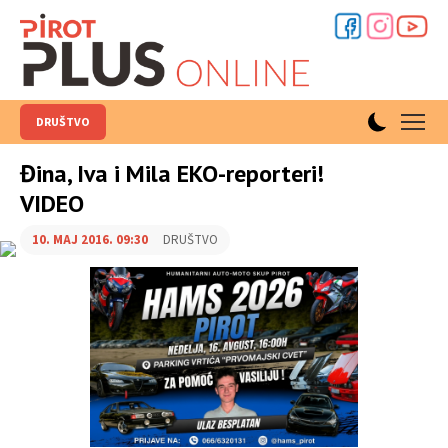
DRUŠTVO
Đina, Iva i Mila EKO-reporteri!
VIDEO
10. MAJ 2016. 09:30
DRUŠTVO