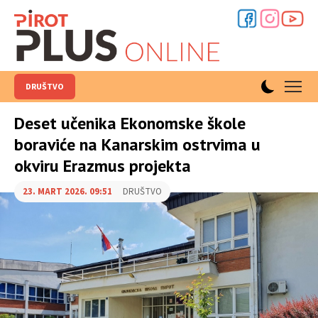
DRUŠTVO
Deset učenika Ekonomske škole
boraviće na Kanarskim ostrvima u
okviru Erazmus projekta
23. MART 2026. 09:51
DRUŠTVO