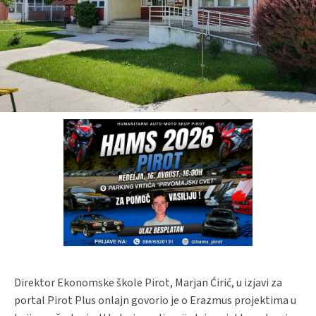
Direktor Ekonomske škole Pirot, Marjan Ćirić, u izjavi za
portal Pirot Plus onlajn govorio je o Erazmus projektima u