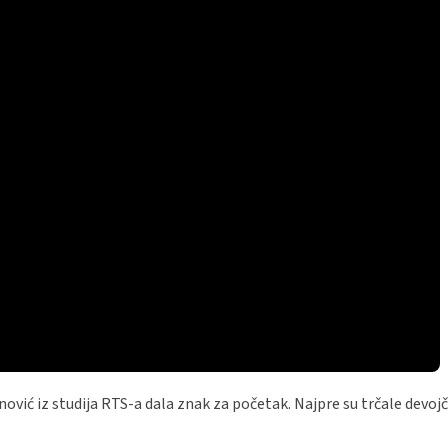
nović iz studija RTS-a dala znak za početak. Najpre su trčale devojč