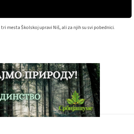
i mesta Školskoj upravi Niš, ali za njih su svi pobednici.