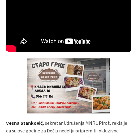
Vesna Stanković,
sekretar Udruženja MNRL Pirot, rekla je
da su ove godine za Dečju nedelju pripremili inkluzivne