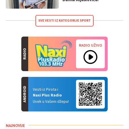
SVE VESTI IZ KATEGORIJE SPORT
RADIO UŽIVO
RADIO
ANDROID
Vesti iz Pirota i
Naxi Plus Radio
Uvek u Vašem džepu!
NAJNOVIJE