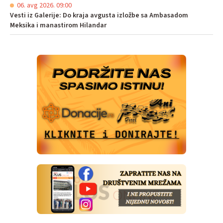
06. avg 2026. 09:00
Vesti iz Galerije: Do kraja avgusta izložbe sa Ambasadom
Meksika i manastirom Hilandar