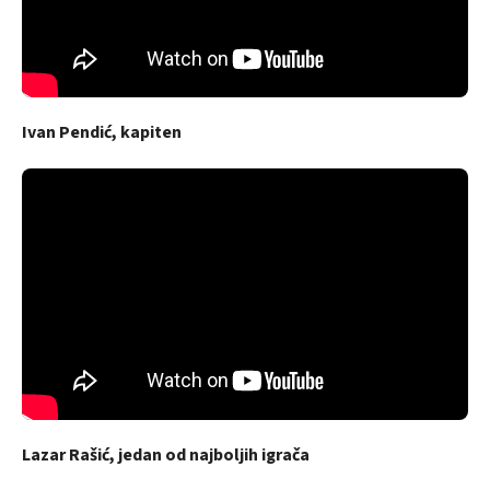
Ivan Pendić, kapiten
Lazar Rašić, jedan od najboljih igrača