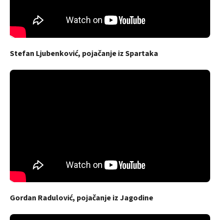
Stefan Ljubenković, pojačanje iz Spartaka
Gordan Radulović, pojačanje iz Jagodine