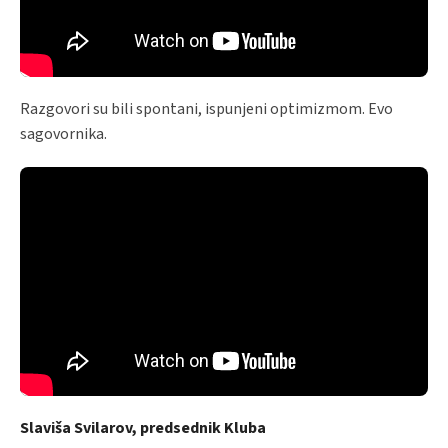
Razgovori su bili spontani, ispunjeni optimizmom. Evo
sagovornika.
Slaviša Svilarov, predsednik Kluba