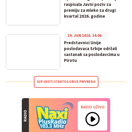
raspisala Javni poziv za
premiju za mleko za drugi
kvartal 2026. godine
19. JUN 2026. 14:06
Predstavnici Unije
poslodavaca Srbije održali
sastanak sa poslodavcima u
Pirotu
SVE VESTI IZ KATEGORIJE PRIVREDA
RADIO UŽIVO
RADIO