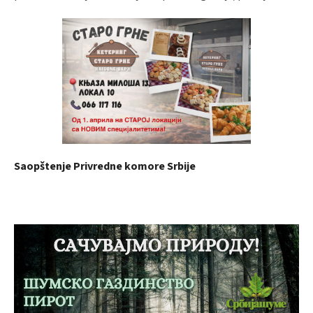
Saopštenje Privredne komore Srbije