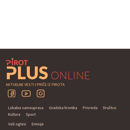
AKTUELNE VESTI I PRIČE IZ PIROTA
Lokalna samouprava
Gradska hronika
Privreda
Društvo
Kultura
Sport
Vaši oglasi
Emisije