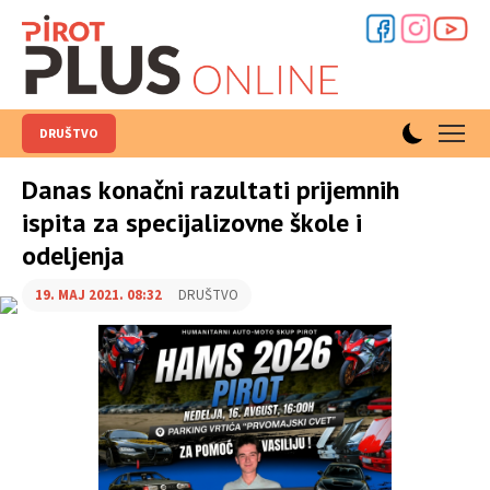
DRUŠTVO
Danas konačni razultati prijemnih
ispita za specijalizovne škole i
odeljenja
19. MAJ 2021. 08:32
DRUŠTVO