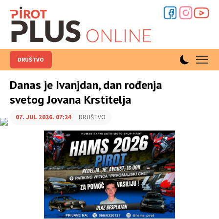
DRUŠTVO
Danas je Ivanjdan, dan rođenja
svetog Jovana Krstitelja
07. JUL 2026. 07:24
DRUŠTVO