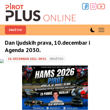
DRUŠTVO
Dan ljudskih prava, 10.decembar i
Agenda 2030.
10. DECEMBAR 2021. 09:52
DRUŠTVO