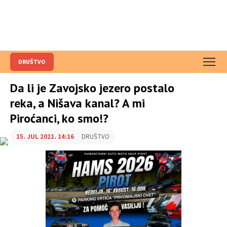
DRUŠTVO
Da li je Zavojsko jezero postalo
reka, a Nišava kanal? A mi
Piroćanci, ko smo!?
15. JUL 2021. 14:16
DRUŠTVO