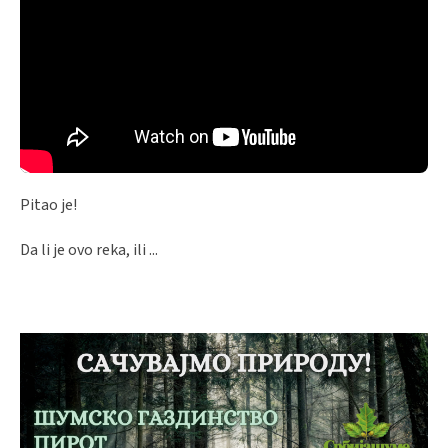
Pitao je!
Da li je ovo reka, ili ...