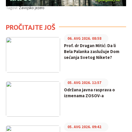
Tagovi:
Zavojsko jezero
PROČITAJTE JOŠ
06. AVG 2026. 08:58
Prof. dr Dragan Mitić: Da li
Bela Palanka zaslužuje Dom
sećanja Svetog Nikete?
05. AVG 2026. 12:57
Održana javna rasprava o
izmenama ZOSOV-a
05. AVG 2026. 09:42