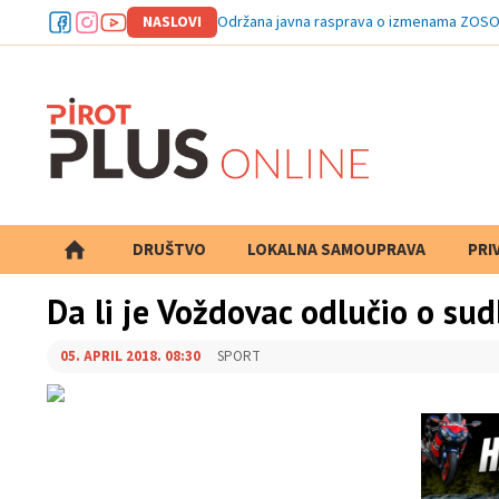
NASLOVI
Održana javna rasprava o izmenama ZOSO
DRUŠTVO
LOKALNA SAMOUPRAVA
PRETRAGA
PRI
Da li je Voždovac odlučio o s
05. APRIL 2018. 08:30
SPORT