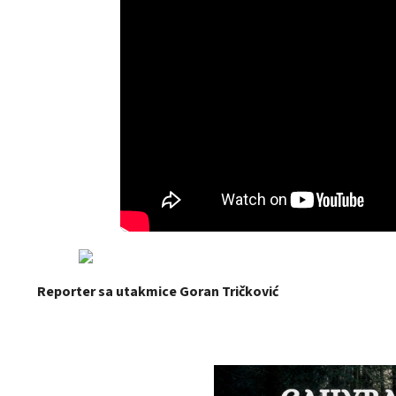
Reporter sa utakmice Goran Tričković