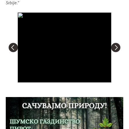
Srbije."