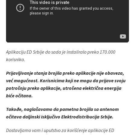
Aplikaciju ED Srbije do sada je instaliralo preko 170.000
korisnika.
Prijavljivanje stanja brojila preko aplikacije nije obaveza,
već mogućnost. Korisnicima koji ne mogu da prijave svoju
potrošnju preko aplikacije, utrošena električna energija
biće očitana.
Takođe, naglašavamo da pametna brojila sa antenom
očitava daljinski isključivo Elektrodistribucija Srbije.
Dostavljamo vam i uputstvo za korišćenje aplikacije ED