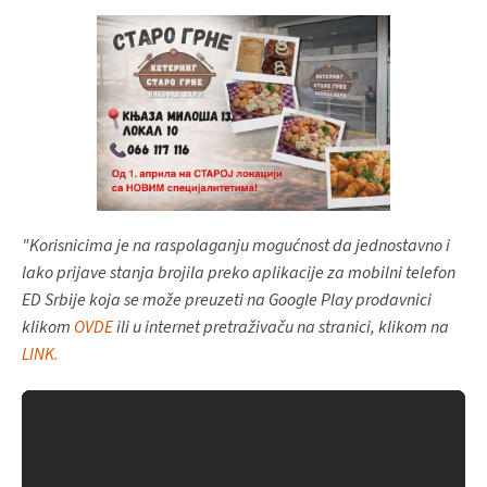
"Korisnicima je na raspolaganju mogućnost da jednostavno i
lako prijave stanja brojila preko aplikacije za mobilni telefon
ED Srbije koja se može preuzeti na Google Play prodavnici
klikom
OVDE
ili u internet pretraživaču na stranici, klikom na
LINK.