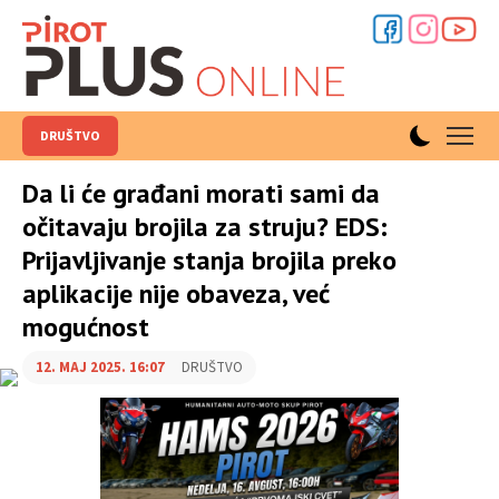
DRUŠTVO
Da li će građani morati sami da
očitavaju brojila za struju? EDS:
Prijavljivanje stanja brojila preko
aplikacije nije obaveza, već
mogućnost
12. MAJ 2025. 16:07
DRUŠTVO