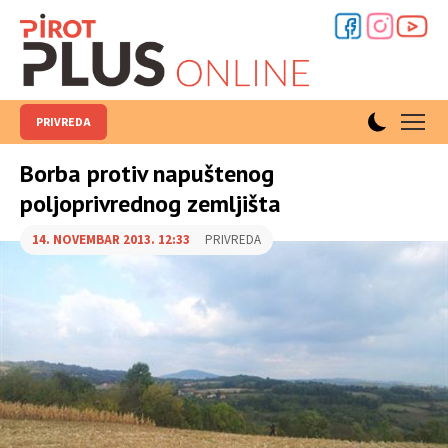
PRIVREDA
Borba protiv napuštenog
poljoprivrednog zemljišta
14. NOVEMBAR 2013. 12:33
PRIVREDA