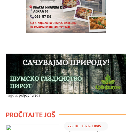
Tagovi:
poljoprivreda
PROČITAJTE JOŠ
22. JUL 2026. 10:45