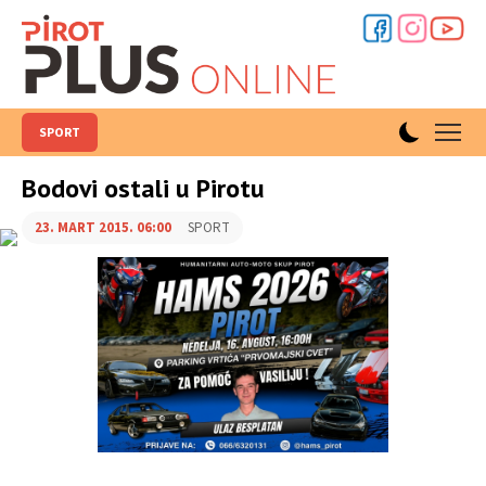
SPORT
Bodovi ostali u Pirotu
23. MART 2015. 06:00
SPORT