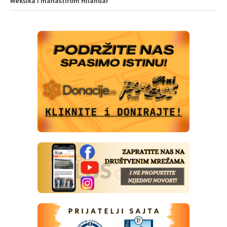
Meksika i manastirom Hilandar