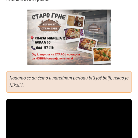
Nadamo se da ćemo u narednom periodu biti još bolji,
rekao je
Nikolić.