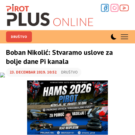
DRUŠTVO
Boban Nikolić: Stvaramo uslove za
bolje dane Pi kanala
23. DECEMBAR 2019. 10:52
DRUŠTVO